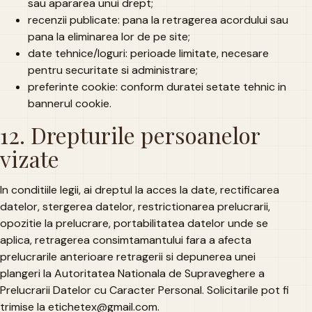
sau apararea unui drept;
recenzii publicate: pana la retragerea acordului sau
pana la eliminarea lor de pe site;
date tehnice/loguri: perioade limitate, necesare
pentru securitate si administrare;
preferinte cookie: conform duratei setate tehnic in
bannerul cookie.
12. Drepturile persoanelor
vizate
In conditiile legii, ai dreptul la acces la date, rectificarea
datelor, stergerea datelor, restrictionarea prelucrarii,
opozitie la prelucrare, portabilitatea datelor unde se
aplica, retragerea consimtamantului fara a afecta
prelucrarile anterioare retragerii si depunerea unei
plangeri la Autoritatea Nationala de Supraveghere a
Prelucrarii Datelor cu Caracter Personal. Solicitarile pot fi
trimise la etichetex@gmail.com.