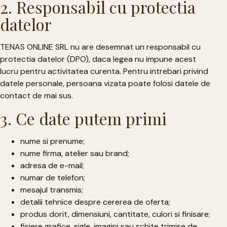
2. Responsabil cu protectia
datelor
TENAS ONLINE SRL nu are desemnat un responsabil cu
protectia datelor (DPO), daca legea nu impune acest
lucru pentru activitatea curenta. Pentru intrebari privind
datele personale, persoana vizata poate folosi datele de
contact de mai sus.
3. Ce date putem primi
nume si prenume;
nume firma, atelier sau brand;
adresa de e-mail;
numar de telefon;
mesajul transmis;
detalii tehnice despre cererea de oferta;
produs dorit, dimensiuni, cantitate, culori si finisare;
fisiere grafice, sigle, imagini sau schite trimise de