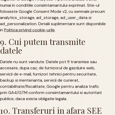
numai in conditiile consimtamantului exprimat. Site-ul
foloseste Google Consent Mode v2, cu semnale precum
analytics_storage, ad_storage, ad_user_data si
ad_personalization. Detalii suplimentare sunt disponibile
in
Politica privind cookie-urile
.
9. Cui putem transmite
datele
Datele nu sunt vandute. Datele pot fi transmise sau
accesate, dupa caz, de furnizorul de gazduire web,
servicii de e-mail, furnizori tehnici pentru securitate,
backup si mentenanta, servicii de curierat,
contabilitate/fiscalitate, Google pentru analiza trafic
prin GA4/GTM conform consimtamantului si autoritati
publice, daca exista obligatie legala.
10. Transferuri in afara SEE