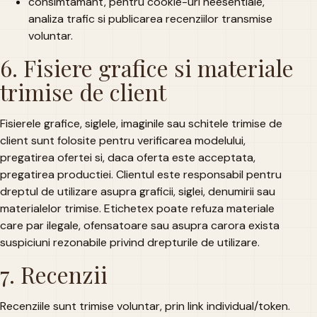
consimtamant, pentru cookie-uri neesentiale,
analiza trafic si publicarea recenziilor transmise
voluntar.
6. Fisiere grafice si materiale
trimise de client
Fisierele grafice, siglele, imaginile sau schitele trimise de
client sunt folosite pentru verificarea modelului,
pregatirea ofertei si, daca oferta este acceptata,
pregatirea productiei. Clientul este responsabil pentru
dreptul de utilizare asupra graficii, siglei, denumirii sau
materialelor trimise. Etichetex poate refuza materiale
care par ilegale, ofensatoare sau asupra carora exista
suspiciuni rezonabile privind drepturile de utilizare.
7. Recenzii
Recenziile sunt trimise voluntar, prin link individual/token.