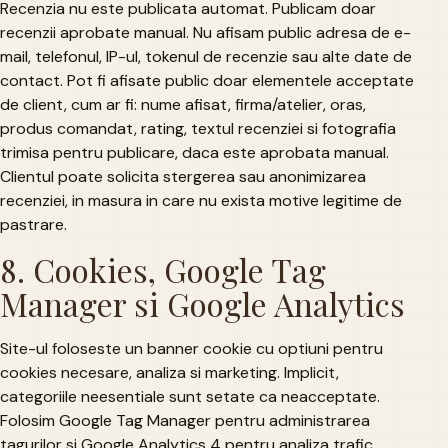
Recenzia nu este publicata automat. Publicam doar
recenzii aprobate manual. Nu afisam public adresa de e-
mail, telefonul, IP-ul, tokenul de recenzie sau alte date de
contact. Pot fi afisate public doar elementele acceptate
de client, cum ar fi: nume afisat, firma/atelier, oras,
produs comandat, rating, textul recenziei si fotografia
trimisa pentru publicare, daca este aprobata manual.
Clientul poate solicita stergerea sau anonimizarea
recenziei, in masura in care nu exista motive legitime de
pastrare.
8. Cookies, Google Tag
Manager si Google Analytics
Site-ul foloseste un banner cookie cu optiuni pentru
cookies necesare, analiza si marketing. Implicit,
categoriile neesentiale sunt setate ca neacceptate.
Folosim Google Tag Manager pentru administrarea
tagurilor si Google Analytics 4 pentru analiza trafic,