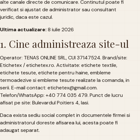
alte canale directe de comunicare. Continutul poate fi
verificat si ajustat de administrator sau consultant
juridic, daca este cazul.
Ultima actualizare:
8 iulie 2026
1. Cine administreaza site-ul
Operator: TENAS ONLINE SRL, CUI 37147524. Brand/site:
Etichetex / etichetex.ro. Activitate: etichete textile,
etichete tesute, etichete pentru haine, embleme
termoadezive si embleme tesute realizate la comanda, in
serii. E-mail contact: etichetex@gmail.com.
Telefon/WhatsApp: +40 774 035 479. Punct de lucru
afisat pe site: Bulevardul Poitiers 4, Iasi.
Daca exista sediu social complet in documentele firmei si
administratorul doreste afisarea lui, acesta poate fi
adaugat separat.