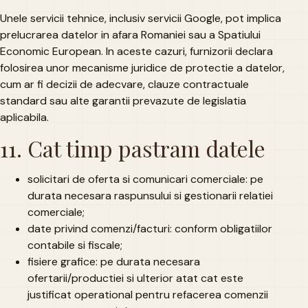
Unele servicii tehnice, inclusiv servicii Google, pot implica
prelucrarea datelor in afara Romaniei sau a Spatiului
Economic European. In aceste cazuri, furnizorii declara
folosirea unor mecanisme juridice de protectie a datelor,
cum ar fi decizii de adecvare, clauze contractuale
standard sau alte garantii prevazute de legislatia
aplicabila.
11. Cat timp pastram datele
solicitari de oferta si comunicari comerciale: pe
durata necesara raspunsului si gestionarii relatiei
comerciale;
date privind comenzi/facturi: conform obligatiilor
contabile si fiscale;
fisiere grafice: pe durata necesara
ofertarii/productiei si ulterior atat cat este
justificat operational pentru refacerea comenzii