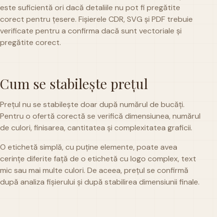
este suficientă ori dacă detaliile nu pot fi pregătite
corect pentru țesere. Fișierele CDR, SVG și PDF trebuie
verificate pentru a confirma dacă sunt vectoriale și
pregătite corect.
Cum se stabilește prețul
Prețul nu se stabilește doar după numărul de bucăți.
Pentru o ofertă corectă se verifică dimensiunea, numărul
de culori, finisarea, cantitatea și complexitatea graficii.
O etichetă simplă, cu puține elemente, poate avea
cerințe diferite față de o etichetă cu logo complex, text
mic sau mai multe culori. De aceea, prețul se confirmă
după analiza fișierului și după stabilirea dimensiunii finale.