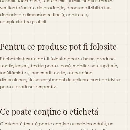
Detaliile foarte fine, textele mici și liniile subțiri trebuie
verificate înainte de producție, deoarece lizibilitatea
depinde de dimensiunea finală, contrast și
complexitatea graficii.
Pentru ce produse pot fi folosite
Etichetele țesute pot fi folosite pentru haine, produse
textile, lenjerii, textile pentru casă, mobilier sau tapițerie,
încălțăminte și accesorii textile, atunci când
dimensiunea, finisarea și modul de aplicare sunt potrivite
pentru produsul respectiv.
Ce poate conține o etichetă
O etichetă țesută poate conține numele brandului, un