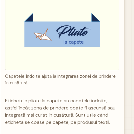
Capetele îndoite ajută la integrarea zonei de prindere
în cusătură.
Etichetele pliate la capete au capetele îndoite,
astfel încât zona de prindere poate fi ascunsă sau
integrată mai curat în cusătură. Sunt utile când
eticheta se coase pe capete, pe produsul textil.