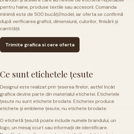
pentru haine, produse textile sau accesorii. Comanda
minimă este de 500 bucăți/model, iar oferta se confirmă
după verificarea graficii, dimensiunii, culorilor, finisării și
cantității.
Trimite grafica si cere oferta
Ce sunt etichetele țesute
Designul este realizat prin țeserea firelor, astfel încât
grafica devine parte din materialul etichetei. Etichetele
țesute nu sunt etichete brodate. Etichetex produce
etichete și embleme țesute, nu etichete brodate.
O etichetă țesută poate include numele brandului, un
logo, un mesaj scurt sau informații de identificare.