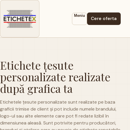
Meniu
Cere oferta
Etichete țesute
personalizate realizate
după grafica ta
Etichetele țesute personalizate sunt realizate pe baza
graficii trimise de client și pot include numele brandului,
logo-ul sau alte elemente care pot fi redate lizibil în
dimensiunea aleasă. Sunt potrivite pentru producători,
branduri și ateliere care au nevoie de etichete repetabile