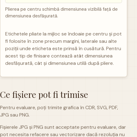
Plierea pe centru schimbă dimensiunea vizibilă față de
dimensiunea desfășurată.
Etichetele pliate la mijloc se îndoaie pe centru și pot
fi folosite în zone precum margini, laterale sau alte
poziții unde eticheta este prinsă în cusătură. Pentru
acest tip de finisare contează atât dimensiunea
desfășurată, cât și dimensiunea utilă după pliere.
Ce fișiere pot fi trimise
Pentru evaluare, poți trimite grafica în CDR, SVG, PDF,
JPG sau PNG.
Fișierele JPG și PNG sunt acceptate pentru evaluare, dar
pot necesita refacere sau vectorizare dacă rezoluția nu